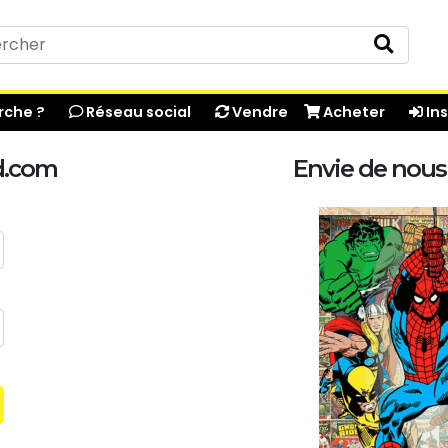
che ?
Réseau social
Vendre
Acheter
Ins
d.com
Envie de nous 