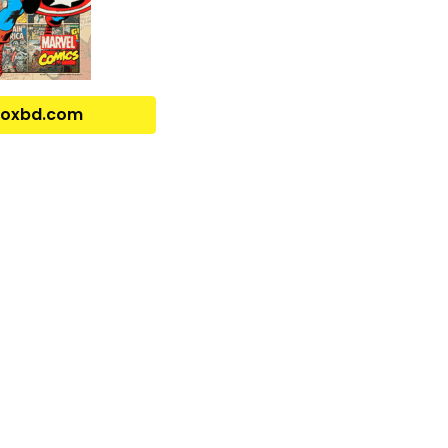
 Voxbd.com