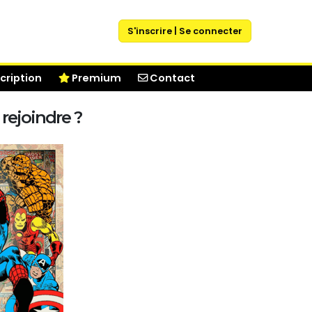
S'inscrire | Se connecter
cription
Premium
Contact
rejoindre ?