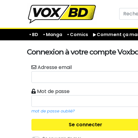
• BD
• Manga
• Comics
Comment ça mar
Connexion à votre compte Voxb
Adresse email
Mot de passe
mot de passe oublié?
Se connecter